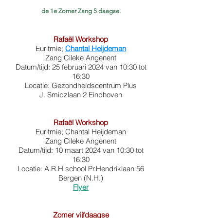
de 1e Zomer Zang 5 daagse.
Rafaël Workshop
Euritmie;
Chantal Heijdeman
Zang Cileke Angenent
Datum/tijd: 25 februari 2024 van 10:30 tot
16:30
Locatie: Gezondheidscentrum Plus
J. Smidzlaan 2 Eindhoven
Rafaël Workshop
Euritmie; Chantal Heijdeman
Zang Cileke Ang
e
nent
Datum/tijd: 10 maart 2024 van 10:30 tot
16:30
Locatie: A.R.H school Pr.Hendriklaan 56
Bergen (N.H.)
Flyer
Zomer vijfdaagse