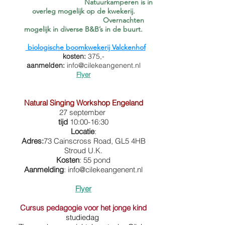
Natuurkamperen is in
overleg mogelijk op de kwekerij.
Overnachten
mogelijk in diverse B&B’s in de buurt.
biologische boomkwekerij Valckenhof
kosten:
375,-
aanmelden:
info@cilekeangenent.nl
Flyer
Natural Singing Workshop Engeland
27 september
tijd
10:00-16:30
Locatie
:
Adres:
73 Cainscross Road, GL5 4HB
Stroud U.K.
Kosten
: 55 pond
Aanmelding
:
info@cilekeangenent.nl
Flyer
Cursus pedagogie voor het jonge kind
studiedag