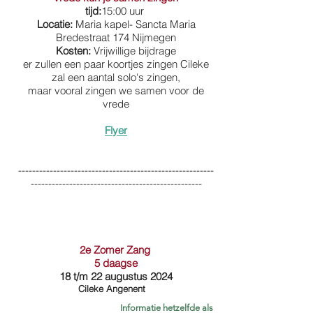
tijd:
15:00 uur
Locatie:
Maria kapel- Sancta Maria
Bredestraat 174 Nijmegen
Kosten:
Vrijwillige bijdrage
er zullen een paar koortjes zingen Cileke
zal een aantal solo's zingen,
maar vooral zingen we samen voor de
vrede
Flyer
--------------------------------------------------------
-------------------------------------------------​
2e Zomer Zang
5 daagse
18 t/m 22 augustus 2024
Cileke Angenent
Informatie hetzelfde als