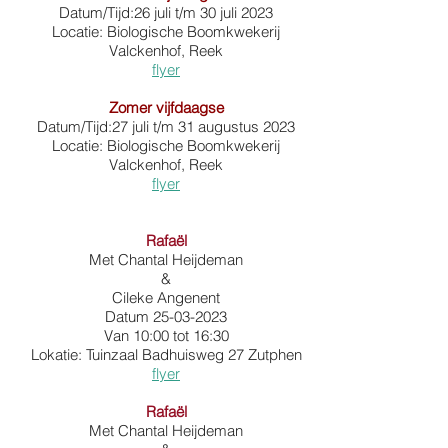
Datum/Tijd:26 juli t/m 30 juli 2023
Locatie: Biologische Boomkwekerij
Valckenhof, Reek
flyer
Zomer vijfdaagse
Datum/Tijd:27 juli t/m 31 augustus 2023
Locatie: Biologische Boomkwekerij
Valckenhof, Reek
flyer
Rafaël
Met Chantal Heijdeman
&
Cileke Angenent
Datum
25-03-2023
Van 10:00 tot 16:30
Lokatie: Tuinzaal Badhuisweg 27 Zutphen
flyer
Rafaël
Met Chantal Heijdeman